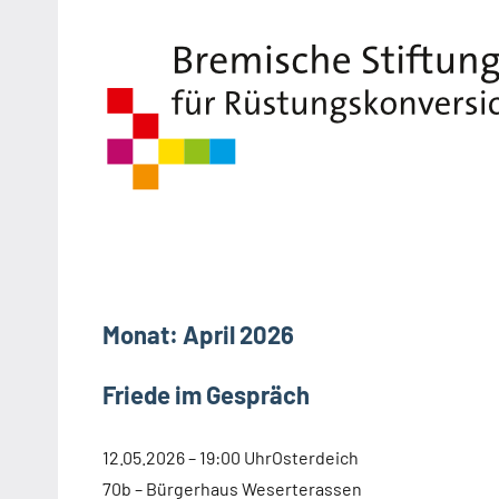
Zum
Inhalt
springen
Monat:
April 2026
Friede im Gespräch
12.05.2026 – 19:00 UhrOsterdeich
70b – Bürgerhaus Weserterassen