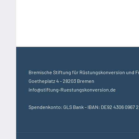
Über
Beiträg
Bremische Stiftung für Rüstungskonversion und 
Goetheplatz 4 - 28203 Bremen
info@stiftung-Ruestungskonversion.de
Spendenkonto: GLS Bank - IBAN: DE92 4306 0967 2