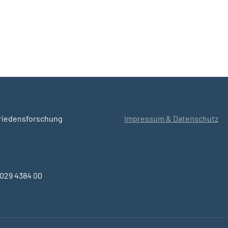
e
Kommentare
Friedensforschung
Impressum & Datenschutz
029 4384 00